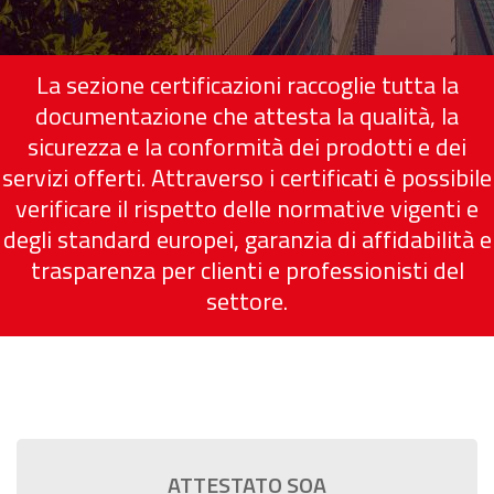
La sezione certificazioni raccoglie tutta la
documentazione che attesta la qualità, la
sicurezza e la conformità dei prodotti e dei
servizi offerti. Attraverso i certificati è possibile
verificare il rispetto delle normative vigenti e
degli standard europei, garanzia di affidabilità e
trasparenza per clienti e professionisti del
settore.
ATTESTATO SOA