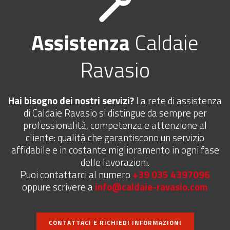
Assistenza
Caldaie
Ravasio
Hai bisogno dei nostri servizi?
La rete di assistenza
di Caldaie Ravasio si distingue da sempre per
professionalità, competenza e attenzione al
cliente: qualità che garantiscono un servizio
affidabile e in costante miglioramento in ogni fase
delle lavorazioni.
Puoi contattarci al numero
+39 035 4397096
oppure scrivere a
info@caldaie-ravasio.com
CONTATTACI E RICHIEDI INFORMAZIONI