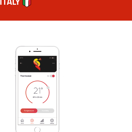
 ITALY