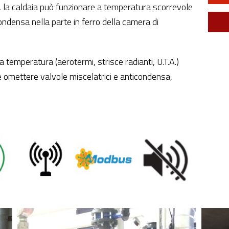
ta, la caldaia può funzionare a temperatura scorrevole
ondensa nella parte in ferro della camera di
a temperatura (aerotermi, strisce radianti, U.T.A.)
e omettere valvole miscelatrici e anticondensa,