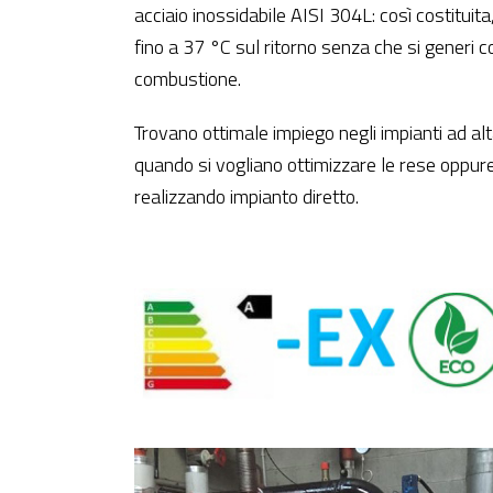
acciaio inossidabile AISI 304L: così costitui
fino a 37 °C sul ritorno senza che si generi c
combustione.
Trovano ottimale impiego negli impianti ad alt
quando si vogliano ottimizzare le rese oppur
realizzando impianto diretto.