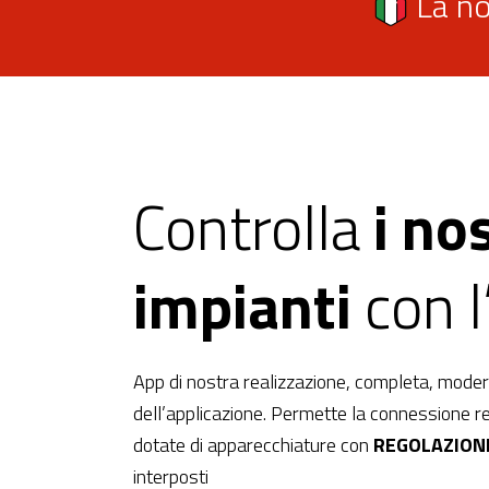
La no
Controlla
i nos
impianti
con 
App di nostra realizzazione, completa, modern
dell’applicazione. Permette la connessione re
dotate di apparecchiature con
REGOLAZION
interposti