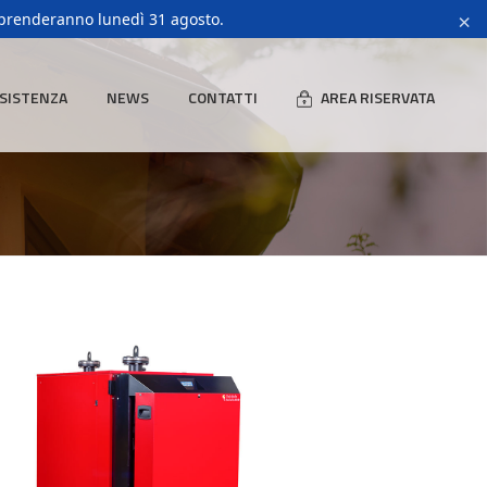
×
riprenderanno lunedì 31 agosto.
SISTENZA
NEWS
CONTATTI
AREA RISERVATA