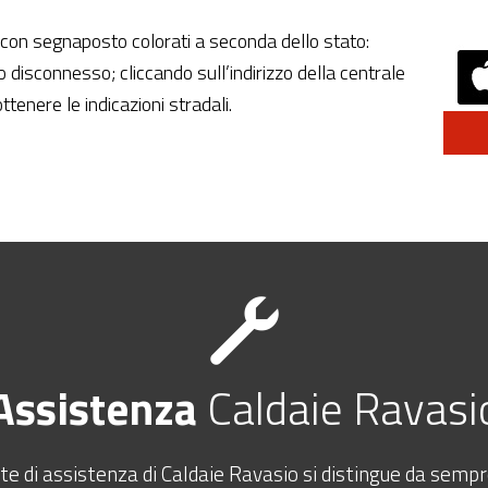
 con segnaposto colorati a seconda dello stato:
 disconnesso; cliccando sull’indirizzo della centrale
ottenere le indicazioni stradali.
Assistenza
Caldaie Ravasi
te di assistenza di Caldaie Ravasio si distingue da sem