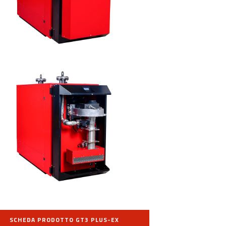
SCHEDA PRODOTTO GT3 PLUS-EX