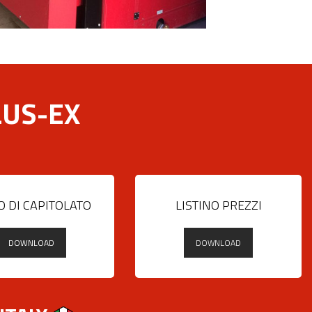
LUS-EX
O DI CAPITOLATO
LISTINO PREZZI
DOWNLOAD
DOWNLOAD