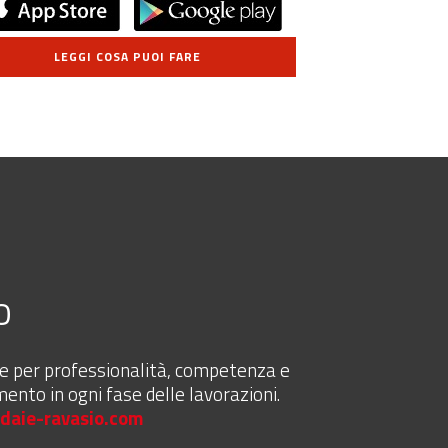
LEGGI COSA PUOI FARE
o
pre per professionalità, competenza e
mento in ogni fase delle lavorazioni.
daie-ravasio.com