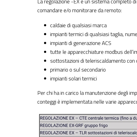
La regolazione -EX è un sistema completo di r
comandare e/o monitorare da remoto:
caldaie di qualsiasi marca
impianti termici di qualsiasi taglia, num
impianti di generazione ACS
tutte le apparecchiature modbus dell’i
sottostazioni di teleriscaldamento con
primario o sul secondario
impianti solari termici
Per chi ha in carico la manutenzione degli imp
conteggi è implementata nelle varie apparecc