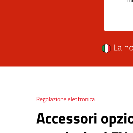
LIB
La no
Regolazione elettronica
Accessori opzio