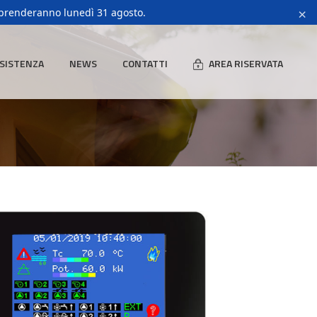
×
riprenderanno lunedì 31 agosto.
SISTENZA
NEWS
CONTATTI
AREA RISERVATA