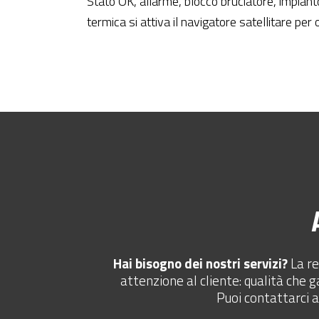
Stato OK, allarme, blocco bruciatore, impianto
termica si attiva il navigatore satellitare per 
Hai bisogno dei nostri servizi?
La re
attenzione al cliente: qualità che g
Puoi contattarci 