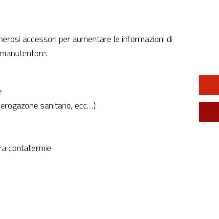
erosi accessori per aumentare le informazioni di
l manutentore.
e
, erogazone sanitario, ecc…)
ra contatermie