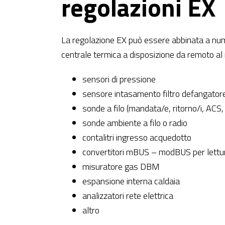
regolazioni EX
La regolazione EX può essere abbinata a num
centrale termica a disposizione da remoto a
sensori di pressione
sensore intasamento filtro defangator
sonde a filo (mandata/e, ritorno/i, ACS
sonde ambiente a filo o radio
contalitri ingresso acquedotto
convertitori mBUS – modBUS per lettu
misuratore gas DBM
espansione interna caldaia
analizzatori rete elettrica
altro