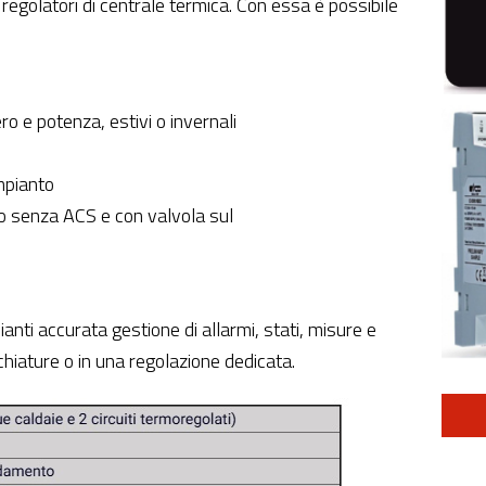
egolatori di centrale termica. Con essa è possibile
ero e potenza, estivi o invernali
mpianto
 o senza ACS e con valvola sul
ianti accurata gestione di allarmi, stati, misure e
hiature o in una regolazione dedicata.