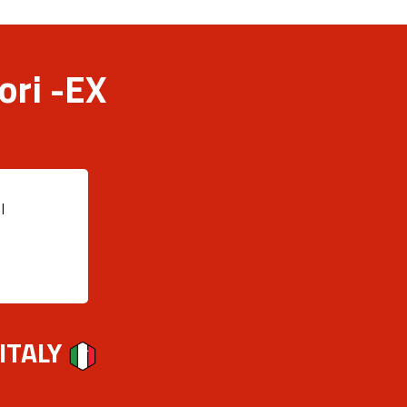
ori -EX
I
 ITALY