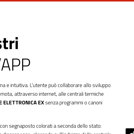
tri
l’APP
a e intuitiva. L’utente può collaborare allo sviluppo
mota, attraverso internet, alle centrali termiche
E ELETTRONICA EX
senza programmi o canoni
 con segnaposto colorati a seconda dello stato: