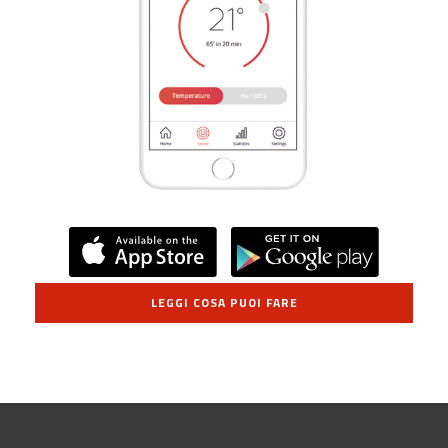
LEGGI COSA PUOI FARE