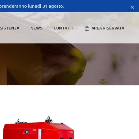
×
riprenderanno lunedì 31 agosto.
SISTENZA
NEWS
CONTATTI
AREA RISERVATA