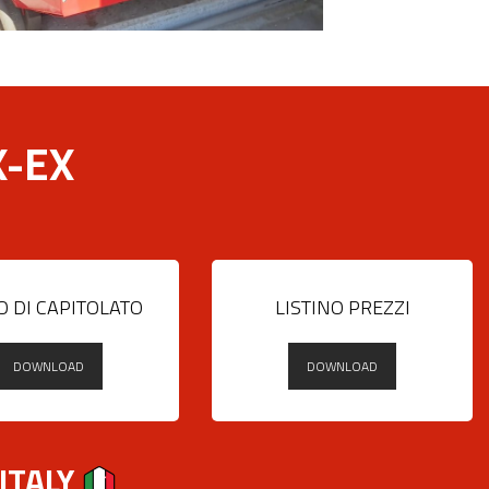
-EX
O DI CAPITOLATO
LISTINO PREZZI
DOWNLOAD
DOWNLOAD
 ITALY