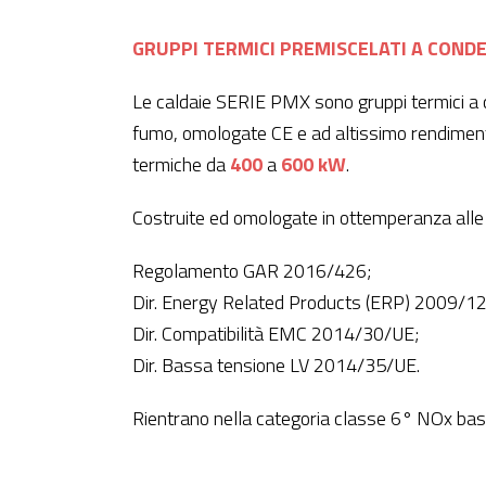
GRUPPI TERMICI PREMISCELATI A CONDE
Le caldaie SERIE PMX sono gruppi termici a co
fumo, omologate CE e ad altissimo rendimen
termiche da
400
a
600
kW
.
Costruite ed omologate in ottemperanza alle d
Regolamento GAR 2016/426;
Dir. Energy Related Products (ERP) 2009/1
Dir. Compatibilità EMC 2014/30/UE;
Dir. Bassa tensione LV 2014/35/UE.
Rientrano nella categoria classe 6° NOx b