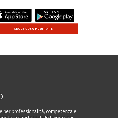
LEGGI COSA PUOI FARE
o
pre per professionalità, competenza e
mento in ogni fase delle lavorazioni.