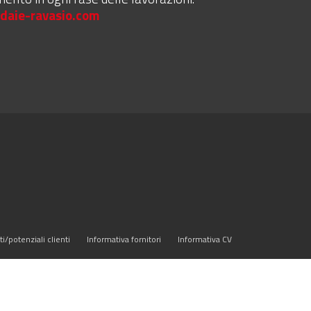
daie-ravasio.com
ti/potenziali clienti
Informativa fornitori
Informativa CV