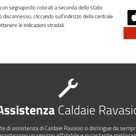
 con segnaposto colorati a seconda dello stato:
 disconnesso; cliccando sull’indirizzo della centrale
ottenere le indicazioni stradali.
Assistenza
Caldaie Ravasi
te di assistenza di Caldaie Ravasio si distingue da sem
arantiscono un servizio affidabile e in costante migliora