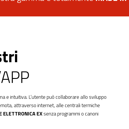
tri
l’APP
a e intuitiva. L’utente può collaborare allo sviluppo
mota, attraverso internet, alle centrali termiche
E ELETTRONICA EX
senza programmi o canoni