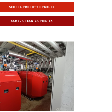
SCHEDA PRODOTTO PMX-EX
SCHEDA TECNICA PMX-EX