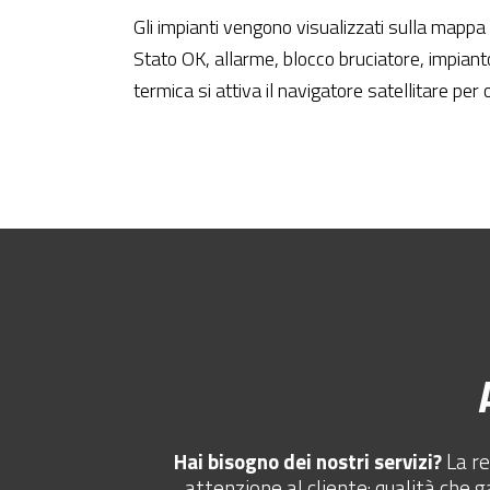
Gli impianti vengono visualizzati sulla mappa
Stato OK, allarme, blocco bruciatore, impianto
termica si attiva il navigatore satellitare per 
Hai bisogno dei nostri servizi?
La re
attenzione al cliente: qualità che g