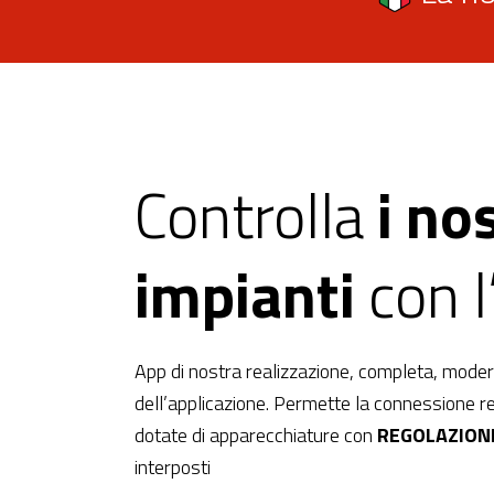
Controlla
i nos
impianti
con 
App di nostra realizzazione, completa, modern
dell’applicazione. Permette la connessione re
dotate di apparecchiature con
REGOLAZION
interposti