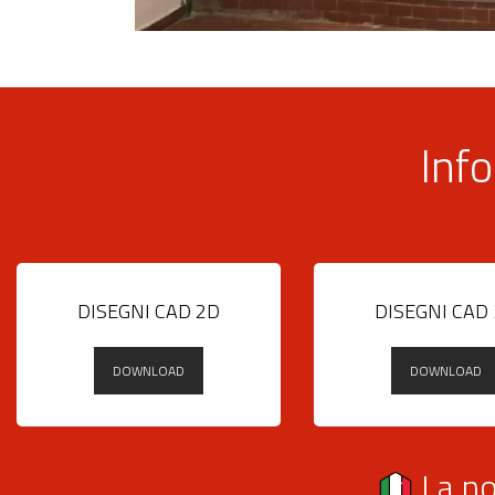
Info
DISEGNI CAD 2D
DISEGNI CAD
DOWNLOAD
DOWNLOAD
La no