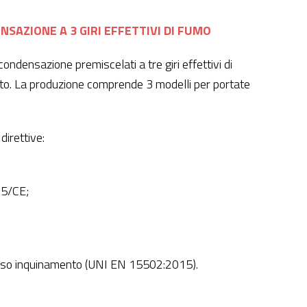
NSAZIONE A 3 GIRI EFFETTIVI DI FUMO
ndensazione premiscelati a tre giri effettivi di
to. La produzione comprende 3 modelli per portate
irettive:
25/CE;
asso inquinamento (UNI EN 15502:2015).