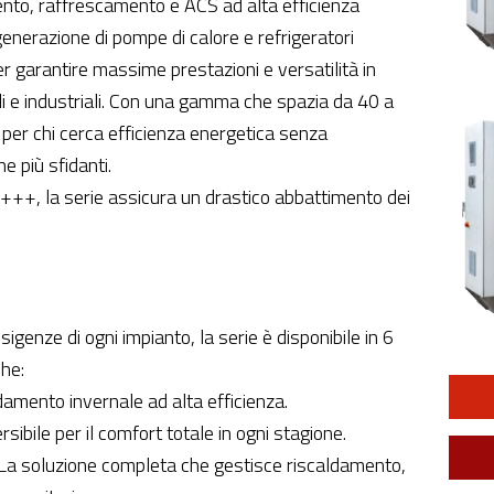
ento, raffrescamento e ACS ad alta efficienza
nerazione di pompe di calore e refrigeratori
r garantire massime prestazioni e versatilità in
ali e industriali. Con una gamma che spazia da 40 a
per chi cerca efficienza energetica senza
e più sfidanti.
 A+++, la serie assicura un drastico abbattimento dei
igenze di ogni impianto, la serie è disponibile in 6
che:
damento invernale ad alta efficienza.
bile per il comfort totale in ogni stagione.
 soluzione completa che gestisce riscaldamento,