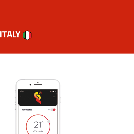
 ITALY