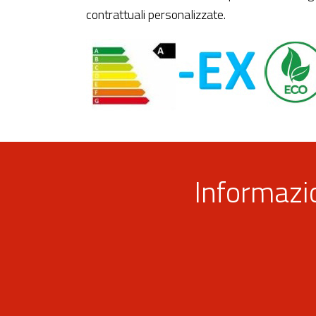
contrattuali personalizzate.
Informazi