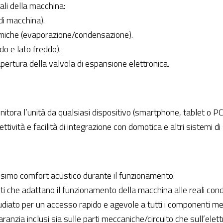
ali della macchina:
di macchina).
rmiche (evaporazione/condensazione).
do e lato freddo).
ertura della valvola di espansione elettronica.
nitora l’unità da qualsiasi dispositivo (smartphone, tablet o PC
vità e facilità di integrazione con domotica e altri sistemi di 
assimo comfort acustico durante il funzionamento.
ti che adattano il funzionamento della macchina alle reali condiz
udiato per un accesso rapido e agevole a tutti i componenti mec
aranzia inclusi sia sulle parti meccaniche/circuito che sull’elett