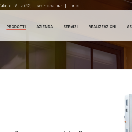
-Calusco d’Adda (BG)
|
REGISTRAZIONE
LOGIN
PRODOTTI
AZIENDA
SERVIZI
REALIZZAZIONI
AS