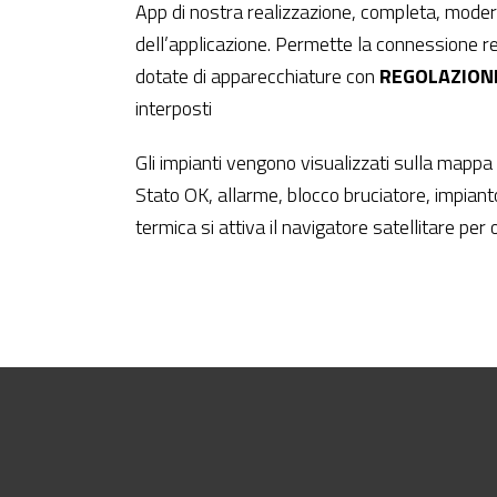
App di nostra realizzazione, completa, modern
dell’applicazione. Permette la connessione re
dotate di apparecchiature con
REGOLAZION
interposti
Gli impianti vengono visualizzati sulla mappa
Stato OK, allarme, blocco bruciatore, impianto
termica si attiva il navigatore satellitare per 