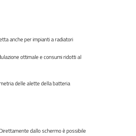
ta anche per impianti a radiatori
lazione ottimale e consumi ridotti al
etria delle alette della batteria
 Direttamente dallo schermo è possibile