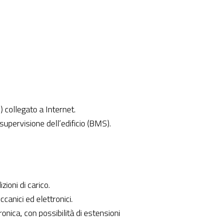
) collegato a Internet.
supervisione dell’edificio (BMS).
ioni di carico.
canici ed elettronici.
ronica, con possibilità di estensioni