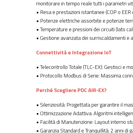
monitorare in tempo reale tutti i parametri vit
• Resa e prestazioni istantanee (COP o EER 
• Potenze elettriche assorbite e potenze te
• Temperature e pressioni dei circuiti (lato cal
• Gestione avanzata dei surriscaldamenti e ap
Connettività e Integrazione IoT
• Telecontrollo Totale (TLC-EX): Gestisci e mo
• Protocollo Modbus di Serie: Massima connetti
Perché Scegliere PDC AIR-EX?
• Silenziosità: Progettata per garantire il m
• Ottimizzazione Adattiva: Algoritmi intelligen
• Facilità di Manutenzione: Layout interno st
• Garanzia Standard e Tranquillità: 2 anni di g