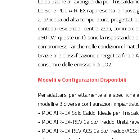
La soluzione all’avanguardia per il riscaldam
La Serie PDC AIR-EX rappresenta la nuova ge
aria/acqua ad alta temperatura, progettati pe
contesti residenziali centralizzati, commerci
250 kW, queste unità sono la risposta ideale 
compromessi, anche nelle condizioni climatich
Grazie alla classificazione energetica fino a
consumi e delle emissioni di CO2.
Modelli e Configurazioni Disponibili
Per adattarsi perfettamente alle specifiche es
modelli e 3 diverse configurazioni impiantisti
• PDC AIR-EX Solo Caldo: Ideale per il riscal
• PDC AIR-EX-REV Caldo/Freddo: Unità reversi
• PDC AIR-EX REV ACS Caldo/Freddo/ACS: La