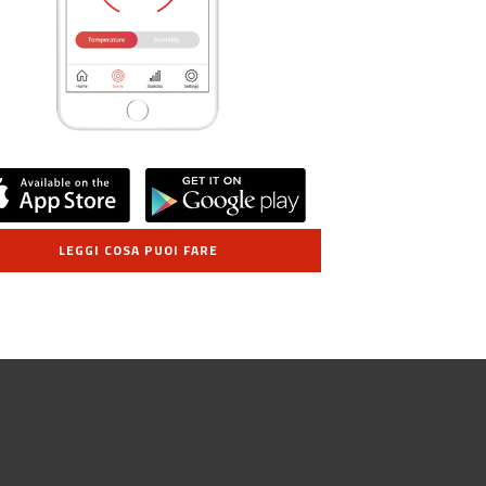
LEGGI COSA PUOI FARE