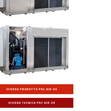
SCHEDA PRODOTTO PDC AIR-EX
SCHEDA TECNICA PDC AIR-EX