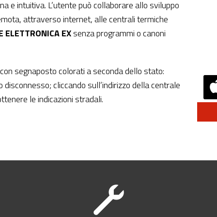
a e intuitiva. L’utente può collaborare allo sviluppo
mota, attraverso internet, alle centrali termiche
E ELETTRONICA EX
senza programmi o canoni
 con segnaposto colorati a seconda dello stato:
 disconnesso; cliccando sull’indirizzo della centrale
ottenere le indicazioni stradali.