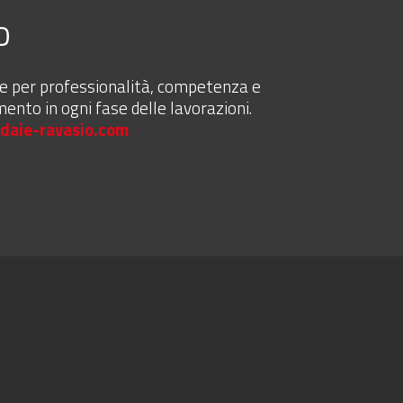
o
pre per professionalità, competenza e
mento in ogni fase delle lavorazioni.
daie-ravasio.com