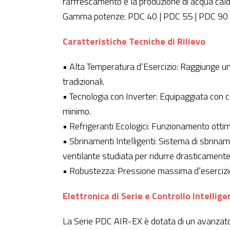
raffrescamento e la produzione di acqua cald
Gamma potenze: PDC 40 | PDC 55 | PDC 90 
Caratteristiche Tecniche di Rilievo
• Alta Temperatura d’Esercizio: Raggiunge un
tradizionali.
• Tecnologia con Inverter: Equipaggiata con 
minimo.
• Refrigeranti Ecologici: Funzionamento ot
• Sbrinamenti Intelligenti: Sistema di sbrina
ventilante studiata per ridurre drasticamente 
• Robustezza: Pressione massima d’esercizio 
Elettronica di Serie e Controllo Intellige
La Serie PDC AIR-EX è dotata di un avanzato 