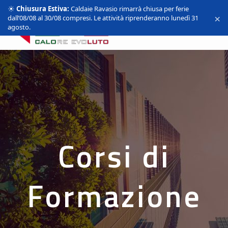
☀️
Chiusura Estiva:
Caldaie Ravasio rimarrà chiusa per ferie
×
dall’08/08 al 30/08 compresi. Le attività riprenderanno lunedì 31
agosto.
Corsi di
Formazione