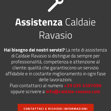
Assistenza
Caldaie
Ravasio
Hai bisogno dei nostri servizi?
La rete di assistenza
di Caldaie Ravasio si distingue da sempre per
professionalità, competenza e attenzione al
cliente: qualità che garantiscono un servizio
affidabile e in costante miglioramento in ogni fase
delle lavorazioni.
Puoi contattarci al numero
+39 035 4397096
oppure scrivere a
info@caldaie-ravasio.com
CONTATTACI E RICHIEDI INFORMAZIONI