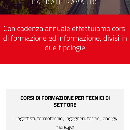
CALDAIE RAVASIO
Con cadenza annuale effettuiamo corsi
di formazione ed informazione, divisi in
due tipologie
CORSI DI FORMAZIONE PER TECNICI DI
SETTORE
Progettisti, termotecnici, ingegneri, tecnici, energy
manager