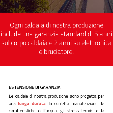
Ogni caldaia di nostra produzione
include una garanzia standard di 5 anni
sul corpo caldaia e 2 anni su elettronica
e bruciatore.
ESTENSIONE DI GARANZIA
Le caldaie di nostra produzione sono progetta per
una
lunga durata
: la corretta manutenzione, le
caratteristiche dell’acqua, gli stress termici e la