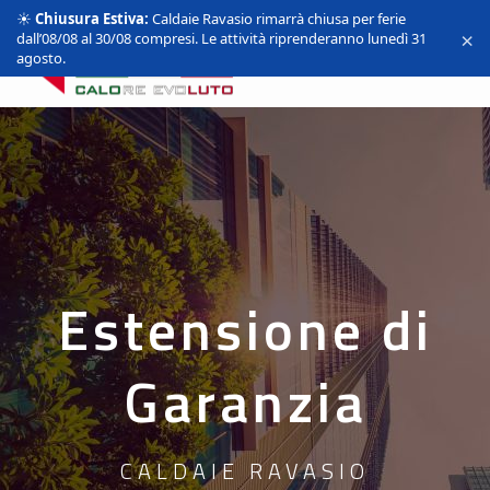
☀️
Chiusura Estiva:
Caldaie Ravasio rimarrà chiusa per ferie
×
dall’08/08 al 30/08 compresi. Le attività riprenderanno lunedì 31
agosto.
Estensione di
Garanzia
CALDAIE RAVASIO