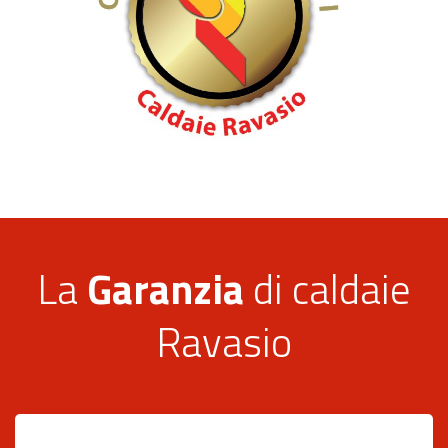
La
Garanzia
di caldaie
Ravasio