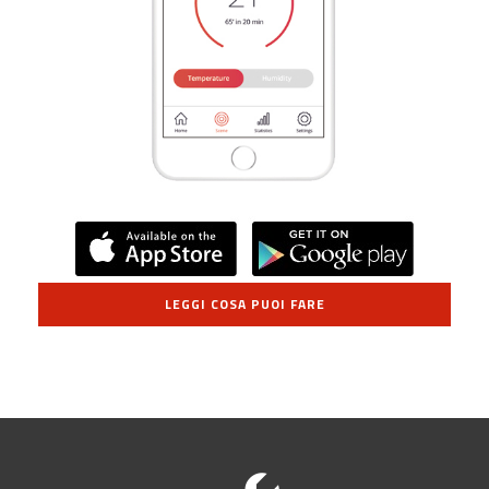
LEGGI COSA PUOI FARE