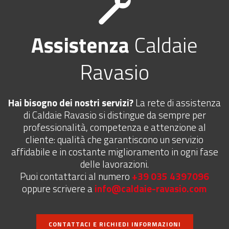
Assistenza
Caldaie
Ravasio
Hai bisogno dei nostri servizi?
La rete di assistenza
di Caldaie Ravasio si distingue da sempre per
professionalità, competenza e attenzione al
cliente: qualità che garantiscono un servizio
affidabile e in costante miglioramento in ogni fase
delle lavorazioni.
Puoi contattarci al numero
+39 035 4397096
oppure scrivere a
info@caldaie-ravasio.com
CONTATTACI E RICHIEDI INFORMAZIONI